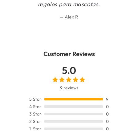
regalos para mascotas.
Alex R
Customer Reviews
5.0
9 reviews
5
Star
9
4
Star
0
3
Star
0
2
Star
0
1
Star
0