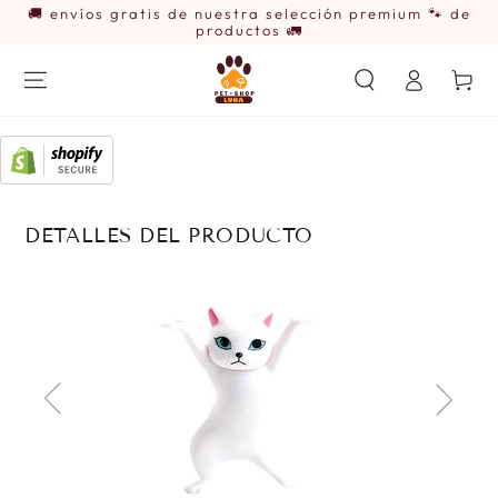
🚚 envíos gratis de nuestra selección premium 🐾 de
IR AL
CONTENIDO
productos 🚛
Iniciar
Carrito
sesión
DETALLES DEL PRODUCTO