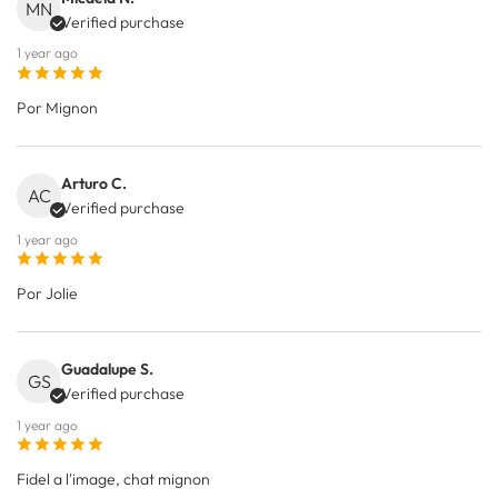
MN
Verified purchase
1 year ago
Por Mignon
Arturo C.
AC
Verified purchase
1 year ago
Por Jolie
Guadalupe S.
GS
Verified purchase
1 year ago
Fidel a l'image, chat mignon