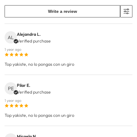
Write a review
Alejandra L.
AL
Verified purchase
1 year ago
Top yakiste, no lo pongas con un giro
Pilar E.
PE
Verified purchase
1 year ago
Top yakiste, no lo pongas con un giro
Micaela N.